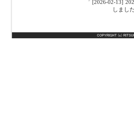
[2026-02-13]
2
しまし