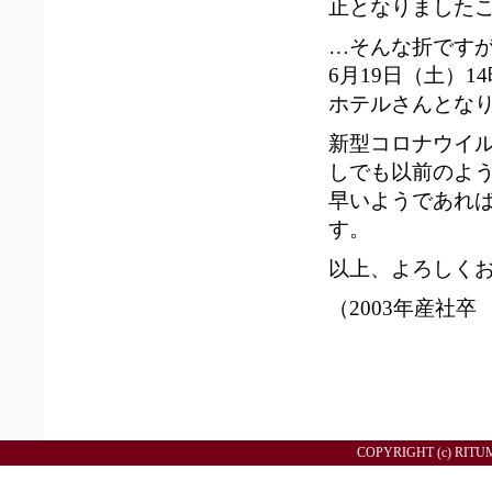
止となりました
…そんな折ですが
6月19日（土）
ホテルさんとな
新型コロナウイ
しでも以前のよ
早いようであれ
す。
以上、よろしく
（2003年産社卒
COPYRIGHT (c) RITU