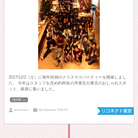
2017/12/2（土）に毎年恒例のクリスマスパーティーを開催しまし
た。 今年はスタッフを含め約80名の卒業生が東京のおしゃれスポ
ット、銀座に集いました。
MORE →
reconnect
⋅
Re-Connect TOKYO
⋅