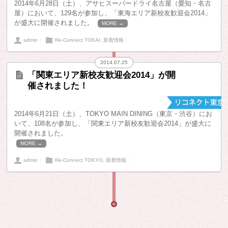
2014年6月28日（土）、アサヒスーパードライ名古屋（愛知・名古
屋）において、129名が参加し、「東海エリア新校友歓迎会2014」
が盛大に開催されました。
MORE →
admin
⋅
Re-Connect TOKAI
,
新着情報
⋅
2014.07.25
「関東エリア新校友歓迎会2014」が開
催されました！
2014年6月21日（土）、TOKYO MAIN DINING（東京・渋谷）にお
いて、108名が参加し、「関東エリア新校友歓迎会2014」が盛大に
開催されました。
MORE →
admin
⋅
Re-Connect TOKYO
,
新着情報
⋅