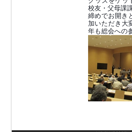
グッズをゲッ
校友・父母課
締めでお開き
加いただき大
年も総会への