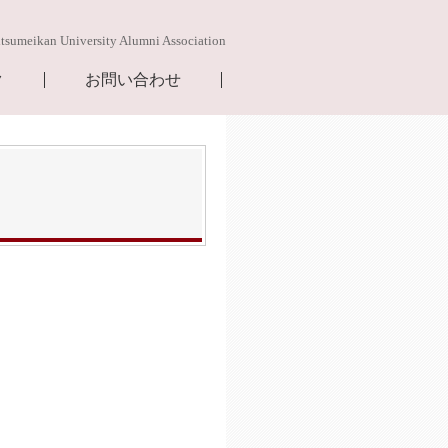
itsumeikan University Alumni Association
ク
お問い合わせ