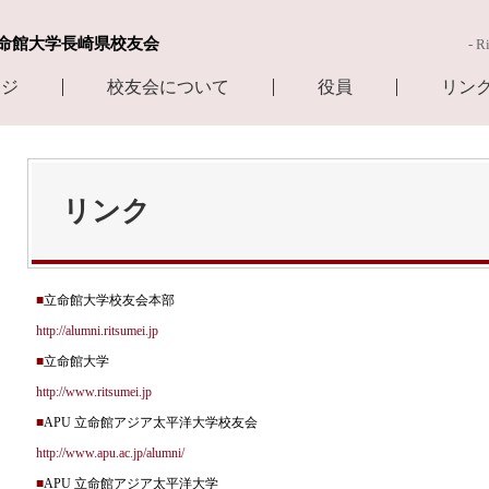
命館大学長崎県校友会
- R
ージ
校友会について
役員
リン
リンク
■
立命館大学校友会本部
http://alumni.ritsumei.jp
■
立命館大学
http://www.ritsumei.jp
■
APU 立命館アジア太平洋大学校友会
http://www.apu.ac.jp/alumni/
■
APU 立命館アジア太平洋大学