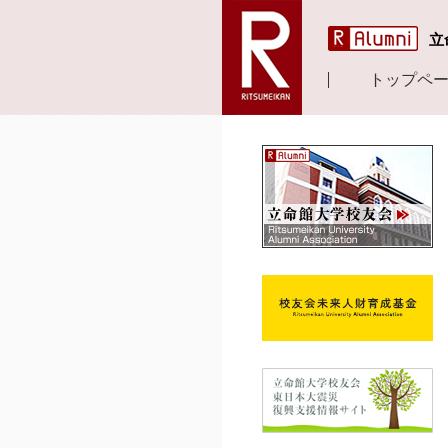
立
トップペ