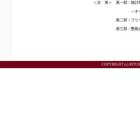
＜次 第＞ 第一部：検討
～オール立命館校
第二部：フリー
第三部：懇親
COPYRIGHT (c) RITU