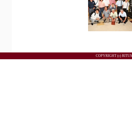
COPYRIGHT (c) RITU