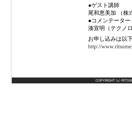
●ゲスト講師
尾和恵美加 （株式会
●コメンテーター
湊宣明（テクノ
お申し込みは以
http://www.ritsumei