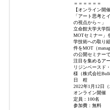
＝＝＝＝＝＝
【オンライン開催
「アート思考と
の視点から～」
立命館大学大学院
MOTセミナー」
学技術への取り
件をMOT（manag
の公開セミナーで
注目を集めるア
リジンベースド
様（株式会社Bul
日 程
2022年1月12日（水
オンライン開催
定員：100名
参加費：無料