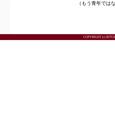
（もう青年ではな
COPYRIGHT (c) RITU