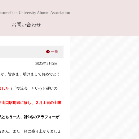
itsumeikan University Alumni Association
お問い合わせ
一覧
2025年2月5日
たが、皆さま、明けましておめでとう
ました
（「交流会」というと硬いの
新山口駅周辺に移し、２月１日の土曜
私ともう一人、計2名のアラフォーが
皆さん、また一緒に盛り上がりましょ