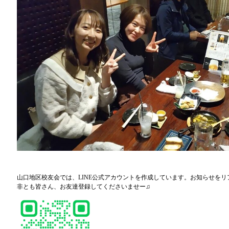
山口地区校友会では、LINE公式アカウントを作成しています。お知らせを
非とも皆さん、お友達登録してくださいませー♫