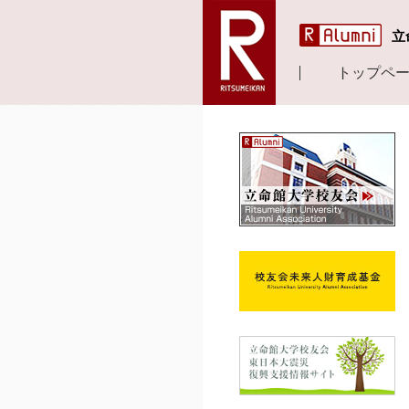
立
トップペ