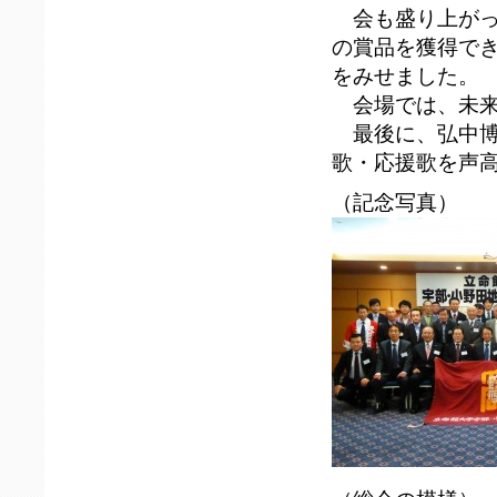
会も盛り上がっ
の賞品を獲得で
をみせました。
会場では、未来
最後に、弘中博
歌・応援歌を声
（記念写真）