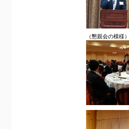
（懇親会の模様