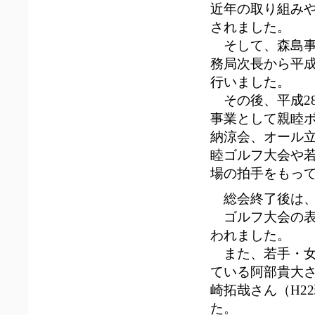
近年の取り組み
されました。
そして、森島事
務局次長から平成
行いました。
その後、平成2
事業として親睦
納涼会、オール
睦ゴルフ大会や
場の拍手をもっ
総会終了後は、
ゴルフ大会の表
われました。
また、若手・女
ている阿部貴大さ
崎拓哉さん（H2
た。