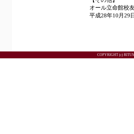
オール立命館校友大
平成28年10月2
COPYRIGHT (c) RITU