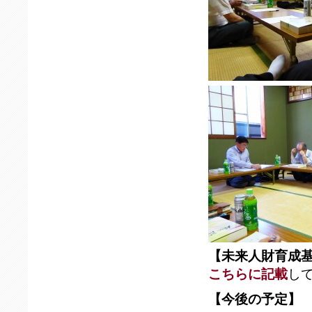
【未来人財育成
こちらに記載
し
【今後の予定】