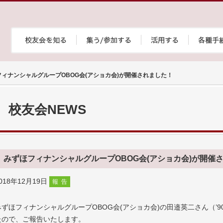
ィナンシャルグループOBOG会(アショカ会)が開催されました！
校友会NEWS
みずほフィナンシャルグループOBOG会(アショカ会)が開催
018年12月19日
報告
みずほフィナンシャルグループOBOG会(アショカ会)の田邉英二さん（’
たので、ご報告いたします。