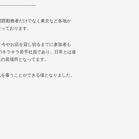
------------------------
関西勤務者だけでなく東京など各地か
なっております。
、今やお店を貸し切るまでに参加者も
代のキラキラ若手社員であり、日常とは違
生の居場所となってます。
気を養うことができる場となりました。