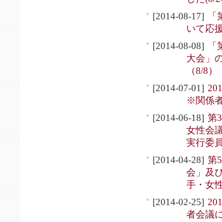
[2014-08-17]
「
いて応援
[2014-08-08]
「
大会」
（8/8）
[2014-07-01]
2
※関係
[2014-06-18]
第
女性会議
実行委員
[2014-04-28]
第
会」及
手・女
[2014-02-25]
2
者会議に