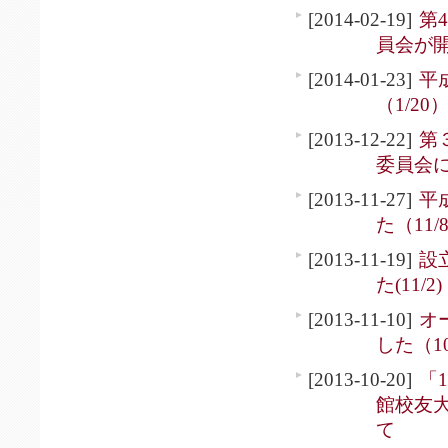
[2014-02-19]
第
員会が開
[2014-01-23]
平
（1/20
[2013-12-22]
第
委員会に
[2013-11-27]
平
た（11
[2013-11-19]
設
た(11/2)
[2013-11-10]
オ
した（10
[2013-10-20]
「
館校友大
て