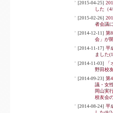
[2015-04-25]
2
した（4/
[2015-02-26]
2
者会議に
[2014-12-11]
第
会」が開
[2014-11-17]
平
ました(11
[2014-11-03]
「
野田校友
[2014-09-23]
第
議・女性
岡山実行
校友会の
[2014-08-24]
平
した(8/2