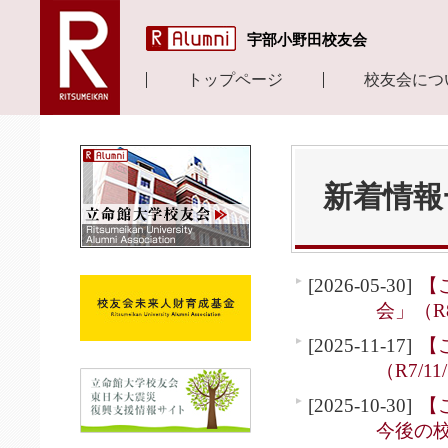
宇部小野田校友会
トップページ
校友会につ
新着情報
[2026-05-30]
【
会」（R8
[2025-11-17]
【
（R7/11
[2025-10-30]
【
今後の校