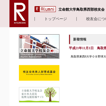
立命館大学鳥取県西部校友会
トップページ
校友会につ
新着情報
平成21年11月1日 鳥
鳥取県東西8大学ＯＢ野球大