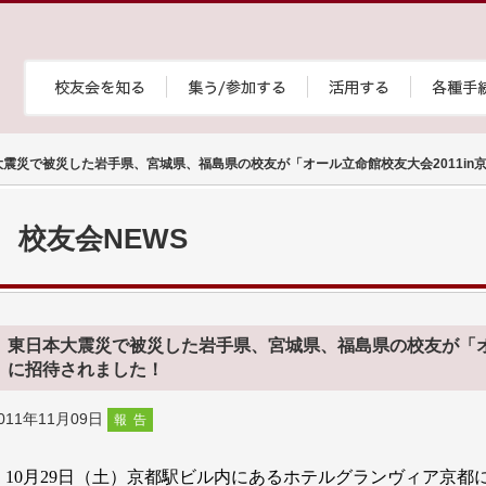
大震災で被災した岩手県、宮城県、福島県の校友が「オール立命館校友大会2011in
校友会NEWS
東日本大震災で被災した岩手県、宮城県、福島県の校友が「オー
に招待されました！
011年11月09日
報告
10
月
29
日（土）京都駅ビル内にあるホテルグランヴィア京都