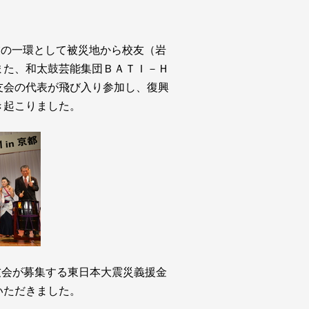
業の一環として被災地から校友（岩
また、和太鼓芸能集団ＢＡＴＩ－Ｈ
友会の代表が飛び入り参加し、復興
き起こりました。
友会が募集する東日本大震災義援金
いただきました。