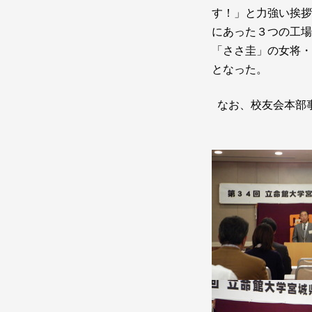
す！」と力強い挨拶
にあった３つの工場
「ささ圭」の女将・
となった。
なお、校友会本部