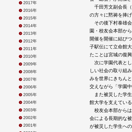
2017年
千田芳文副会長（
2016年
の方々に黙祷を捧げ
2015年
その後下村泰雄会
2014年
園・校友会本部から
2013年
開催を開催に結びつ
2012年
子駅伝にて立命館大
2011年
たことは宮城の復興
2010年
次に学園代表とし
2009年
しい社会の取り組み
2008年
みを世界にきちんと
2007年
交えながら「学園中
2006年
また被災した学生
2005年
2004年
館大学を支えている
2003年
校友会本部からは
2002年
会による長期的な被
2001年
が被災した学生への