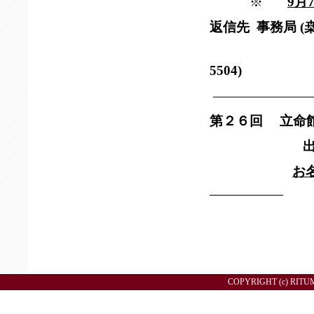
※
9月
返信先 事務局 
(TE
5504)
———————
第２６回 立命
COPYRIGHT (c) RITU